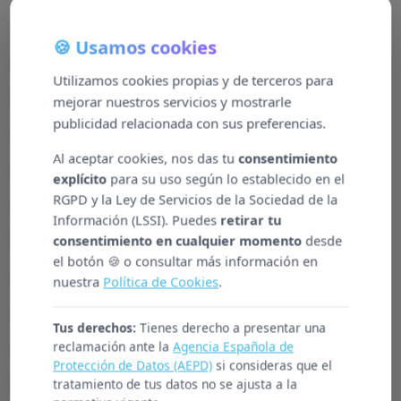
hora, permitirán prevenir o paliar estos
🍪 Usamos cookies
posibles trastornos:
Utilizamos cookies propias y de terceros para
Ejercicio moderado
: salir a pasear u hacer
mejorar nuestros servicios y mostrarle
publicidad relacionada con sus preferencias.
otras actividades al aire libre favorece el
Al aceptar cookies, nos das tu
consentimiento
descanso. Sin embargo, especialmente los
explícito
para su uso según lo establecido en el
RGPD y la Ley de Servicios de la Sociedad de la
días previos y el fin de semana del cambio de
Información (LSSI). Puedes
retirar tu
hora, es importante optar por actividad física
consentimiento en cualquier momento
desde
el botón 🍪 o consultar más información en
moderada y realizarla horas antes de
nuestra
Política de Cookies
.
acostarnos, ya que un esfuerzo físico intenso
Tus derechos:
Tienes derecho a presentar una
reclamación ante la
Agencia Española de
puede dificultar la conciliación del sueño.
Protección de Datos (AEPD)
si consideras que el
Hábitos de sueño
: con el objetivo de adaptarte
tratamiento de tus datos no se ajusta a la