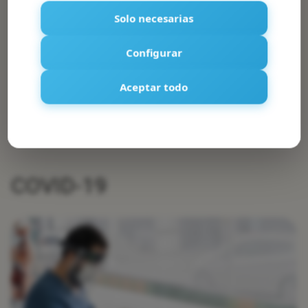
Solo necesarias
VER CASO COMPLETO
Configurar
Aceptar todo
COVID-19