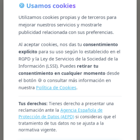
🍪 Usamos cookies
Utilizamos cookies propias y de terceros para
mejorar nuestros servicios y mostrarle
publicidad relacionada con sus preferencias.
Al aceptar cookies, nos das tu
consentimiento
explícito
para su uso según lo establecido en el
RGPD y la Ley de Servicios de la Sociedad de la
Información (LSSI). Puedes
retirar tu
consentimiento en cualquier momento
desde
el botón 🍪 o consultar más información en
nuestra
Política de Cookies
.
Este proyecto utiliza un software de estimulación
cognitiva con validez científica que supuso un
Tus derechos:
Tienes derecho a presentar una
incremento cognitivo general del 15%, ademas
reclamación ante la
Agencia Española de
Protección de Datos (AEPD)
si consideras que el
ampliamos las redes sociales y el aprendizaje de
tratamiento de tus datos no se ajusta a la
competencias digitales de los usuarios.
normativa vigente.