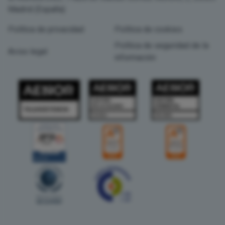
Madrid (España)
Política de privacidad
Política de cookies
Política de seguridad de la
Aviso legal
información