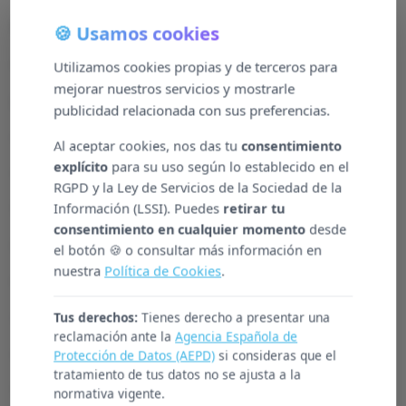
hasta un 10%
mientras nuestro organismo
🍪 Usamos cookies
reajusta sus biorritmos. A su vez, el cuerpo
Utilizamos cookies propias y de terceros para
mejorar nuestros servicios y mostrarle
puede sufrir otras alteraciones como falta de
publicidad relacionada con sus preferencias.
energía, trastornos en el humor, dolor de
Al aceptar cookies, nos das tu
consentimiento
explícito
para su uso según lo establecido en el
cabeza, mareos o problemas digestivos.
RGPD y la Ley de Servicios de la Sociedad de la
Para ayudar a reducir estos efectos, en los
Información (LSSI). Puedes
retirar tu
consentimiento en cualquier momento
desde
últimos días Atenzia ha ofrecido una serie de
el botón 🍪 o consultar más información en
nuestra
Política de Cookies
.
recomendaciones en las llamadas de
seguimiento a personas usuarias del servicio
Tus derechos:
Tienes derecho a presentar una
reclamación ante la
Agencia Española de
de teleasistencia:
Protección de Datos (AEPD)
si consideras que el
tratamiento de tus datos no se ajusta a la
Evitar el consumo de bebidas estimulantes,
normativa vigente.