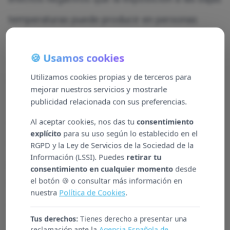
temperaturas puede producir en personas
mayores y, en particular, en aquellas con
🍪 Usamos cookies
afecciones crónicas cardiacas y/o
Utilizamos cookies propias y de terceros para
respiratorias.
mejorar nuestros servicios y mostrarle
Así, durante estas llamadas de seguimiento el
publicidad relacionada con sus preferencias.
equipo profesional de Atenzia ofrece
diversas
Al aceptar cookies, nos das tu
consentimiento
explícito
para su uso según lo establecido en el
medidas y estrategias de prevención,
RGPD y la Ley de Servicios de la Sociedad de la
Información (LSSI). Puedes
retirar tu
protección y cuidado
. Entre ellas:
consentimiento en cualquier momento
desde
el botón 🍪 o consultar más información en
Medidas para aumentar la temperatura
nuestra
Política de Cookies
.
corporal:
Abrigarse correctamente, ingerir
Tus derechos:
Tienes derecho a presentar una
alimentos y bebidas calientes, evitando café y
reclamación ante la
Agencia Española de