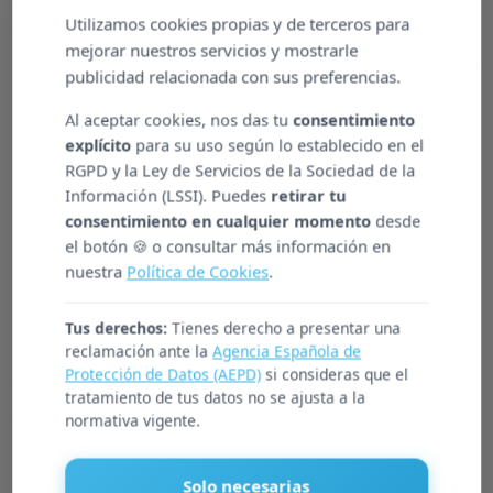
previo cuestionario e incluye módulos para
Utilizamos cookies propias y de terceros para
mejorar nuestros servicios y mostrarle
gestionar aspectos sociales y emocionales del
publicidad relacionada con sus preferencias.
usuario. También se han añadido elementos de
Al aceptar cookies, nos das tu
consentimiento
explícito
para su uso según lo establecido en el
gamificación para fomentar su uso.
RGPD y la Ley de Servicios de la Sociedad de la
Información (LSSI). Puedes
retirar tu
Con un diseño intuitivo y una implantación que
consentimiento en cualquier momento
desde
tiene previsto un acompañamiento personal al
el botón 🍪 o consultar más información en
nuestra
Política de Cookies
.
usuario,
esta herramienta se ha desarrollado
Tus derechos:
Tienes derecho a presentar una
a medida con la ayuda de distintos
focus
reclamación ante la
Agencia Española de
group
Protección de Datos (AEPD)
que se realizaron en Cataluña durante
si consideras que el
tratamiento de tus datos no se ajusta a la
las fases iniciales, gracias a instituciones
normativa vigente.
como el Ayuntamiento de Tona y la
Solo necesarias