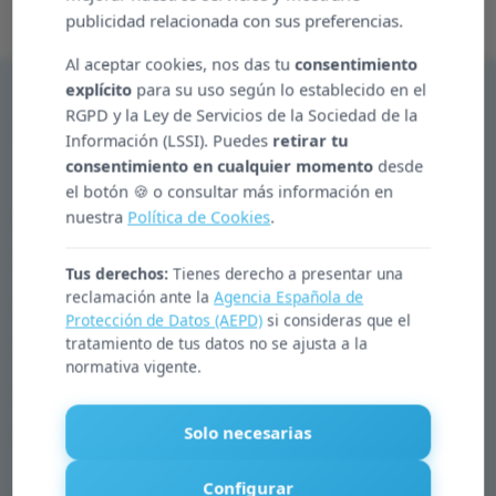
publicidad relacionada con sus preferencias.
Al aceptar cookies, nos das tu
consentimiento
Footer
explícito
para su uso según lo establecido en el
RGPD y la Ley de Servicios de la Sociedad de la
Información (LSSI). Puedes
retirar tu
consentimiento en cualquier momento
desde
el botón 🍪 o consultar más información en
nuestra
Política de Cookies
.
SOBRE ATENZIA
COMUNITAT
Coneix-nos
Blog Atenzia
Tus derechos:
Tienes derecho a presentar una
reclamación ante la
Agencia Española de
Propòsit i valors
Notícies
Protección de Datos (AEPD)
si consideras que el
tratamiento de tus datos no se ajusta a la
Equip
Esdeveniments
normativa vigente.
Ofertes de feina
Solo necesarias
Casos d’èxit
Configurar