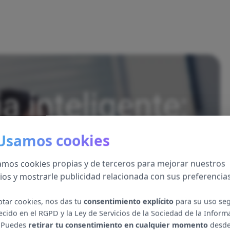
a inteligente:
a más
 Usamos cookies
zamos cookies propias y de terceros para mejorar nuestros
cios y mostrarle publicidad relacionada con sus preferencias
ptar cookies, nos das tu
consentimiento explícito
para su uso se
ecido en el RGPD y la Ley de Servicios de la Sociedad de la Inform
. Puedes
retirar tu consentimiento en cualquier momento
desde