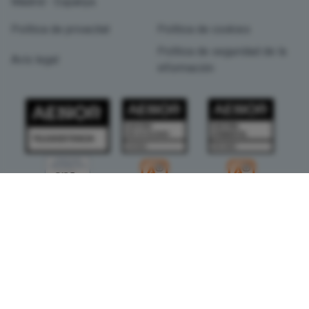
Madrid - Espanya
Política de privacitat
Política de cookies
Política de seguridad de la
Avís legal
información