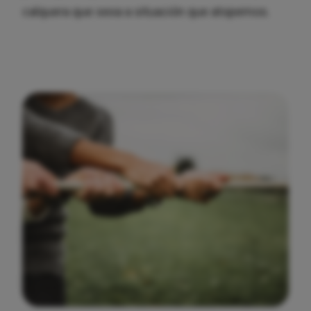
calquera que sexa a situación que atopemos.