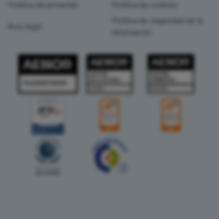
Política de privacitat
Política de cookies
Política de seguridad de la
Avís legal
información