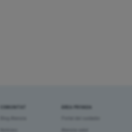
COMUNITAT
ÀREA PRIVADA
Blog Atenzia
Portal del cuidador
Notícies
Atenzia salut