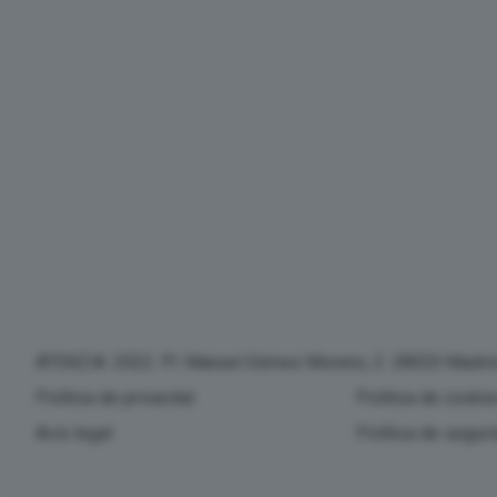
ATENZIA. 2022. Pl. Manuel Gómez Moreno, 2. 28020 Madri
Política de privacitat
Política de cooki
Avís legal
Política de seguri