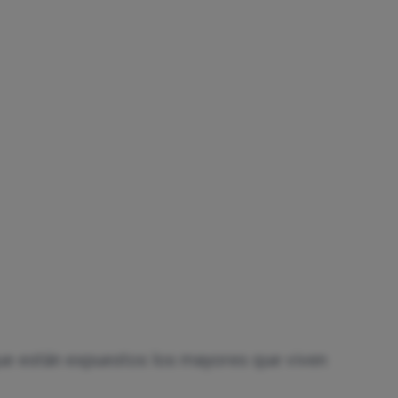
 que están expuestos los mayores que viven