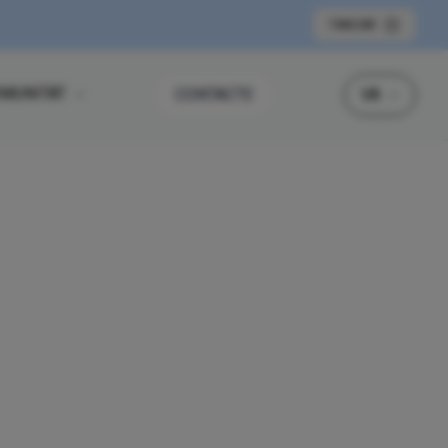
TANCAR
MUNITAT
CONTACTE
VA