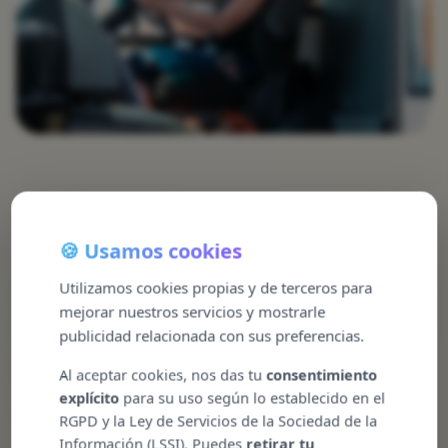
🍪 Usamos cookies
Cas d'èxit
Utilizamos cookies propias y de terceros para
mejorar nuestros servicios y mostrarle
publicidad relacionada con sus preferencias.
Al aceptar cookies, nos das tu
consentimiento
explícito
para su uso según lo establecido en el
RGPD y la Ley de Servicios de la Sociedad de la
Client
Información (LSSI). Puedes
retirar tu